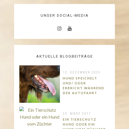
UNSER SOCIAL-MEDIA
AKTUELLE BLOGBEITRÄGE
12. DEZEMBER 2025
HUND SPEICHELT
UND/ ODER
ERBRICHT WÄHREND
DER AUTOFAHRT
23. MÄRZ 2017
EIN TIERSCHUTZ
HUND ODER EIN