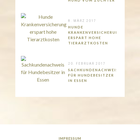
HUND VOM ZÜCHTER
8. MÄRZ 2017
HUNDE
KRANKENVERSICHERUNG
ERSPART HOHE
TIERARZTKOSTEN
20. FEBRUAR 2017
SACHKUNDENACHWEIS
FÜR HUNDEBESITZER
IN ESSEN
IMPRESSUM