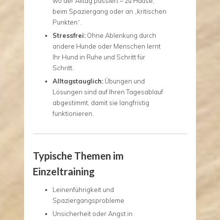
wo der Alltag passiert – zu Hause,
beim Spaziergang oder an „kritischen
Punkten“.
Stressfrei:
Ohne Ablenkung durch
andere Hunde oder Menschen lernt
Ihr Hund in Ruhe und Schritt für
Schritt.
Alltagstauglich:
Übungen und
Lösungen sind auf Ihren Tagesablauf
abgestimmt, damit sie langfristig
funktionieren.
Typische Themen im
Einzeltraining
Leinenführigkeit und
Spaziergangsprobleme
Unsicherheit oder Angst in