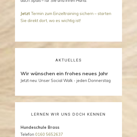
auch Spaß – für Sie und Ihren Hund.
Jetzt
Termin zum Einzeltraining sichern – starten
Sie direkt dort, wo es wichtig ist!
AKTUELLES
Wir wünschen ein frohes neues Jahr
Jetzt neu: Unser Social Walk - jeden Donnerstag
LERNEN WIR UNS DOCH KENNEN
Hundeschule Brass
Telefon
0160 5652637