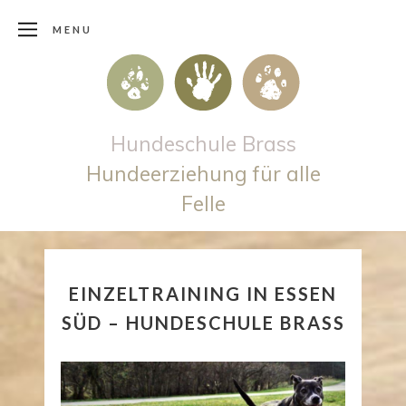
MENU
Hundeschule Brass
Hundeerziehung für alle
Felle
EINZELTRAINING IN ESSEN
SÜD – HUNDESCHULE BRASS