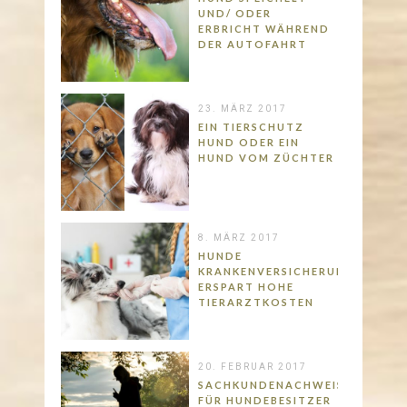
UND/ ODER
ERBRICHT WÄHREND
DER AUTOFAHRT
23. MÄRZ 2017
EIN TIERSCHUTZ
HUND ODER EIN
HUND VOM ZÜCHTER
8. MÄRZ 2017
HUNDE
KRANKENVERSICHERUNG
ERSPART HOHE
TIERARZTKOSTEN
20. FEBRUAR 2017
SACHKUNDENACHWEIS
FÜR HUNDEBESITZER