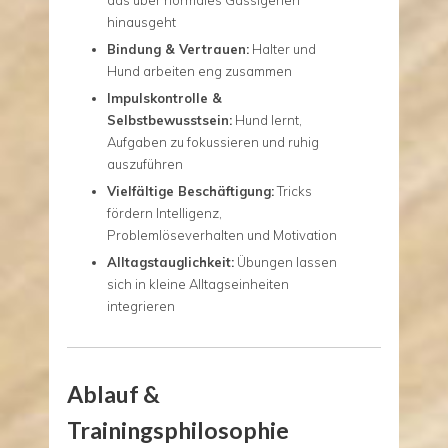
hinausgeht
Bindung & Vertrauen:
Halter und
Hund arbeiten eng zusammen
Impulskontrolle &
Selbstbewusstsein:
Hund lernt,
Aufgaben zu fokussieren und ruhig
auszuführen
Vielfältige Beschäftigung:
Tricks
fördern Intelligenz,
Problemlöseverhalten und Motivation
Alltagstauglichkeit:
Übungen lassen
sich in kleine Alltagseinheiten
integrieren
Ablauf &
Trainingsphilosophie