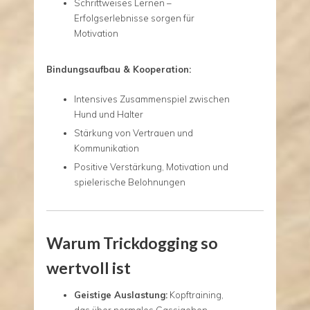
Schrittweises Lernen –
Erfolgserlebnisse sorgen für
Motivation
Bindungsaufbau & Kooperation:
Intensives Zusammenspiel zwischen
Hund und Halter
Stärkung von Vertrauen und
Kommunikation
Positive Verstärkung, Motivation und
spielerische Belohnungen
Warum Trickdogging so
wertvoll ist
Geistige Auslastung:
Kopftraining,
das über normales Gassigehen