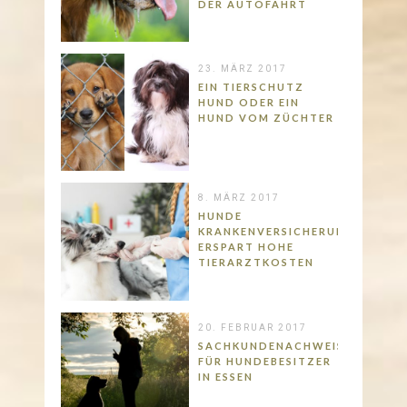
DER AUTOFAHRT
23. MÄRZ 2017
EIN TIERSCHUTZ
HUND ODER EIN
HUND VOM ZÜCHTER
8. MÄRZ 2017
HUNDE
KRANKENVERSICHERUNG
ERSPART HOHE
TIERARZTKOSTEN
20. FEBRUAR 2017
SACHKUNDENACHWEIS
FÜR HUNDEBESITZER
IN ESSEN