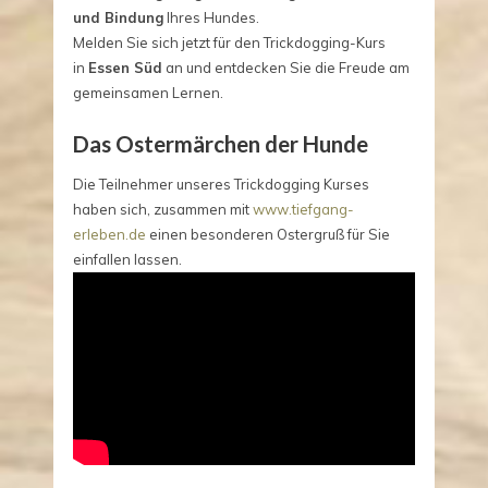
und Bindung
Ihres Hundes.
Melden Sie sich jetzt für den Trickdogging-Kurs
in
Essen Süd
an und entdecken Sie die Freude am
gemeinsamen Lernen.
Das Ostermärchen der Hunde
Die Teilnehmer unseres Trickdogging Kurses
haben sich, zusammen mit
www.tiefgang-
erleben.de
einen besonderen Ostergruß für Sie
einfallen lassen.